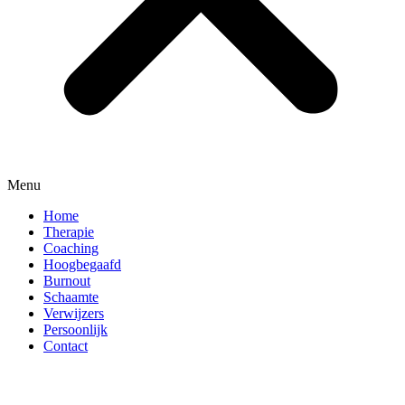
Menu
Home
Therapie
Coaching
Hoogbegaafd
Burnout
Schaamte
Verwijzers
Persoonlijk
Contact