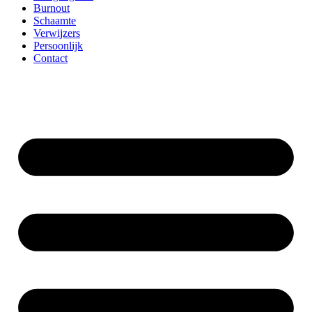
Burnout
Schaamte
Verwijzers
Persoonlijk
Contact