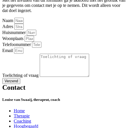
Met het invullen van dit formulier ga je akkoord met het gebruik van
je gegevens om contact met je op te nemen. Dit wordt alleen voor
dat doel ingezet.
Naam
Adres
Huisnummer
Woonplaats
Telefoonummer
Email
Toelichting of vraag
Verzend
Contact
Louise van Swaaij, therapeut, coach
Home
Therapie
Coaching
Hoogbegaafd