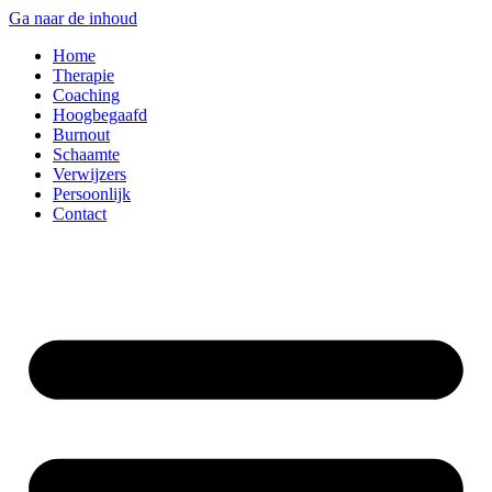
Ga naar de inhoud
Home
Therapie
Coaching
Hoogbegaafd
Burnout
Schaamte
Verwijzers
Persoonlijk
Contact